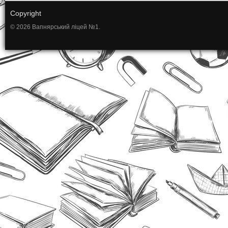
Copyright
© 2026 Вапнярський ліцей №1.