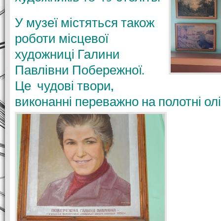
У музеї містяться також
роботи місцевої
художниці Галини
Павлівни Побережної.
Це чудові твори,
виконанні переважно на полотні о