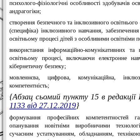
психолого-фізіологічні особливості здобувачів осв
андрагогіки;
створення безпечного та інклюзивного освітнього
(специфіка) інклюзивного навчання, забезпечення
освітньому процесі дітей з особливими освітніми 
використання інформаційно-комунікативних та
освітньому процесі, включаючи електронне нав
кібернетичну безпеку;
мовленнєва, цифрова, комунікаційна, інклюз
компетентність;
{Абзац сьомий пункту 15 в редакці
1133 від 27.12.2019
}
формування професійних компетентностей га
опанування новітніми виробничими технолог
сучасним устаткуванням, обладнанням, технікою