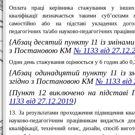
Оплата праці керівника стажування у інших
кваліфікації визначається такими суб’єктами п
самостійно або на підставі укладених дого
педагогічних та/або науково-педагогічних працівни
{Абзац десятий пункту 11 із змінами
з Постановою КМ
№ 1133 від 27.12.
Один день стажування оцінюється у 6 годин або 0
{Абзац одинадцятий пункту 11 із з
згідно з Постановою КМ
№ 1133 від 
{Пункт 12 виключено на підстав
1133 від 27.12.2019
}
13. За результатами проходження підвищення квал
науково-педагогічним працівникам видається д
кваліфікації, технічний опис, дизайн, спосіб виго