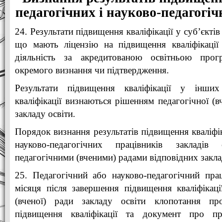
педагогічних і науково-педагогі
24. Результати підвищення кваліфікації у суб’єктів
що мають ліцензію на підвищення кваліфікації
діяльність за акредитованою освітньою про
окремого визнання чи підтвердження.
Результати підвищення кваліфікації у інших
кваліфікації визнаються рішенням педагогічної (в
закладу освіти.
Порядок визнання результатів підвищення кваліфік
науково-педагогічних працівників закладів 
педагогічними (вченими) радами відповідних заклад
25. Педагогічний або науково-педагогічний пра
місяця після завершення підвищення кваліфікаці
(вченої) ради закладу освіти клопотання про
підвищення кваліфікації та документ про п