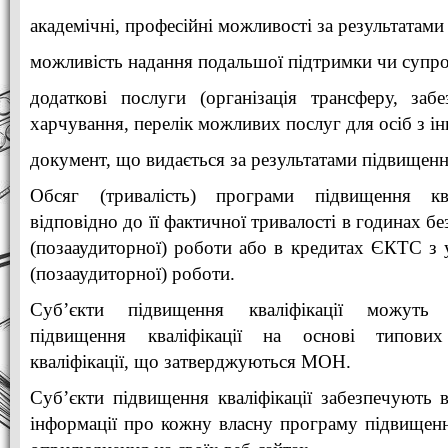
академічні, професійні можливості за результатам
можливість надання подальшої підтримки чи супр
додаткові послуги (організація трансферу, заб
харчування, перелік можливих послуг для осіб з ін
документ, що видається за результатами підвищення
Обсяг (тривалість) програми підвищення квал
відповідно до її фактичної тривалості в годинах б
(позааудиторної) роботи або в кредитах ЄКТС з 
(позааудиторної) роботи.
Суб’єкти підвищення кваліфікації можуть
підвищення кваліфікації на основі типови
кваліфікації, що затверджуються МОН.
Суб’єкти підвищення кваліфікації забезпечують в
інформації про кожну власну програму підвищення