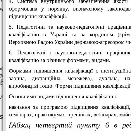
4. Система внутрішнього забезпечення якості о
сформована у порядку, визначеному законодав
підвищення кваліфікації.
5. Педагогічні та науково-педагогічні працівн
кваліфікацію в Україні та за кордоном (крі
Верховною Радою України державою-агресором чи
6. Педагогічні і науково-педагогічні працівн
кваліфікацію за різними формами, видами.
Формами підвищення кваліфікації є інституційна 
заочна, дистанційна, мережева), дуальна, 
виробництві тощо. Форми підвищення кваліфікації
Основними видами підвищення кваліфікації є:
навчання за програмою підвищення кваліфікації
семінарах, практикумах, тренінгах, вебінарах, май
{Абзац четвертий пункту 6 в ред