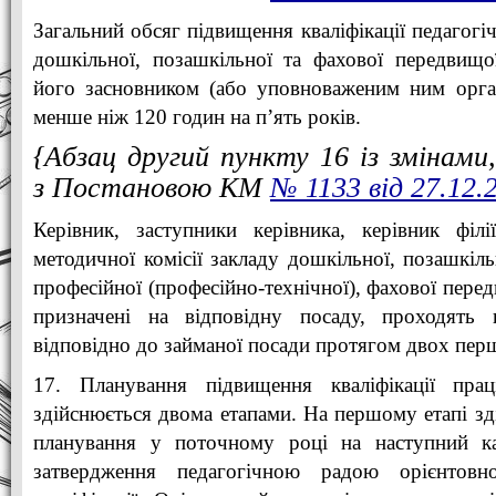
Загальний обсяг підвищення кваліфікації педагогі
дошкільної, позашкільної та фахової передвищо
його засновником (або уповноваженим ним орга
менше ніж 120 годин на п’ять років.
{Абзац другий пункту 16 із змінами,
з Постановою КМ
№ 1133 від 27.12.
Керівник, заступники керівника, керівник філії
методичної комісії закладу дошкільної, позашкільн
професійної (професійно-технічної), фахової перед
призначені на відповідну посаду, проходять п
відповідно до займаної посади протягом двох пер
17. Планування підвищення кваліфікації прац
здійснюється двома етапами. На першому етапі зд
планування у поточному році на наступний к
затвердження педагогічною радою орієнтовн