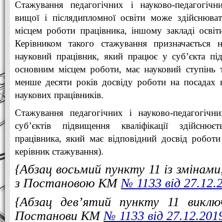
Стажування педагогічних і науково-педагогічни
вищої і післядипломної освіти може здійснюват
місцем роботи працівника, іншому закладі освіти
Керівником такого стажування призначається н
науковий працівник, який працює у суб’єкта під
основним місцем роботи, має науковий ступінь т
менше десяти років досвіду роботи на посадах 
наукових працівників.
Стажування педагогічних і науково-педагогічн
суб’єктів підвищення кваліфікації здійснює
працівника, який має відповідний досвід роботи 
керівник стажування).
{Абзац восьмий пункту 11 із змінами
з Постановою КМ
№ 1133 від 27.12.
{Абзац дев’ятий пункту 11 виклю
Постанови КМ
№ 1133 від 27.12.201