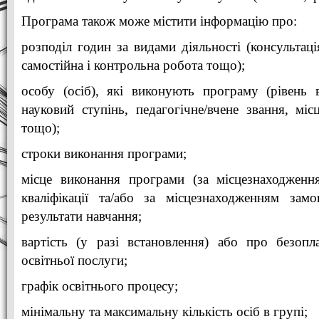
Програма також може містити інформацію про:
розподіл годин за видами діяльності (консультаці
самостійна і контрольна робота тощо);
особу (осіб), які виконують програму (рівень в
науковий ступінь, педагогічне/вчене звання, міс
тощо);
строки виконання програми;
місце виконання програми (за місцезнаходженн
кваліфікації та/або за місцезнаходженням замо
результати навчання;
вартість (у разі встановлення) або про безопл
освітньої послуги;
графік освітнього процесу;
мінімальну та максимальну кількість осіб в групі;