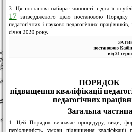
3. Ця постанова набирає чинності з дня її опубл
17
затвердженого цією постановою Порядку пі
педагогічних і науково-педагогічних працівників,
січня 2020 року.
ЗАТВ
постановою Кабін
від 21 серп
ПОРЯДОК
підвищення
кваліфікації
педагог
педагогічних
працівн
Загальна частин
1. Цей Порядок визначає процедуру, види, форм
періодичність, умови підвищення кваліфікації 