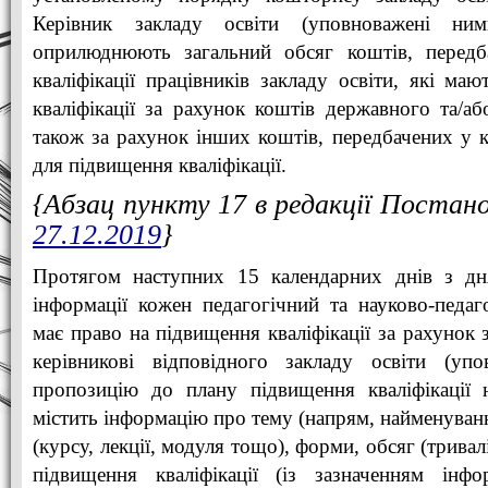
Керівник закладу освіти (уповноважені ним
оприлюднюють загальний обсяг коштів, передб
кваліфікації працівників закладу освіти, які ма
кваліфікації за рахунок коштів державного та/аб
також за рахунок інших коштів, передбачених у к
для підвищення кваліфікації.
{Абзац пункту 17 в редакції Поста
27.12.2019
}
Протягом наступних 15 календарних днів з дн
інформації кожен педагогічний та науково-педаг
має право на підвищення кваліфікації за рахунок 
керівникові відповідного закладу освіти (уп
пропозицію до плану підвищення кваліфікації н
містить інформацію про тему (напрям, найменуван
(курсу, лекції, модуля тощо), форми, обсяг (тривалі
підвищення кваліфікації (із зазначенням інфо