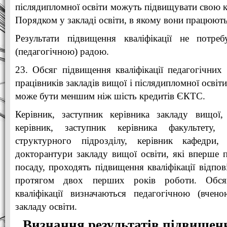
післядипломної освіти можуть підвищувати свою к
Порядком у закладі освіти, в якому вони працюють
Результати підвищення кваліфікації не потре
(педагогічною) радою.
23. Обсяг підвищення кваліфікації педагогічних 
працівників закладів вищої і післядипломної освіт
може бути меншим ніж шість кредитів ЄКТС.
Керівник, заступник керівника закладу вищої, 
керівник, заступник керівника факультету,
структурного підрозділу, керівник кафедри, 
докторантури закладу вищої освіти, які вперше п
посаду, проходять підвищення кваліфікації відпо
протягом двох перших років роботи. Обся
кваліфікації визначаються педагогічною (вчен
закладу освіти.
Визнання результатів підвищенн