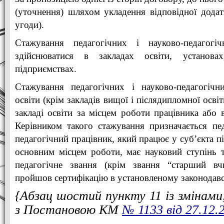
(уточнення) шляхом укладення відповідної додат
угоди).
Стажування педагогічних і науково-педагогі
здійснюватися в закладах освіти, установа
підприємствах.
Стажування педагогічних і науково-педагогічни
освіти (крім закладів вищої і післядипломної осві
закладі освіти за місцем роботи працівника або 
Керівником такого стажування призначається пе
педагогічний працівник, який працює у суб’єкта пі
основним місцем роботи, має науковий ступінь т
педагогічне звання (крім звання “старший вч
пройшов сертифікацію в установленому законодав
{Абзац шостий пункту 11 із змінами,
з Постановою КМ
№ 1133 від 27.12.