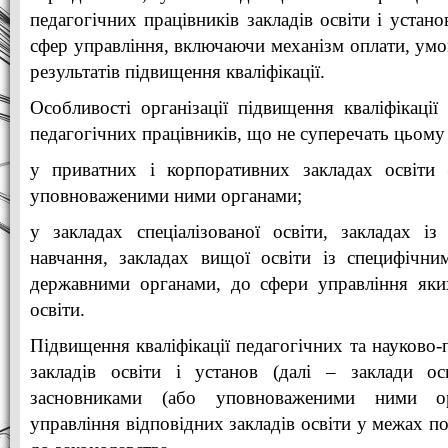
педагогічних працівників закладів освіти і устано
сфер управління, включаючи механізм оплати, умо
результатів підвищення кваліфікації.
Особливості організації підвищення кваліфікації
педагогічних працівників, що не суперечать цьому
у приватних і корпоративних закладах освіти
уповноваженими ними органами;
у закладах спеціалізованої освіти, закладах і
навчання, закладах вищої освіти із специфічн
державними органами, до сфери управління яких
освіти.
Підвищення кваліфікації педагогічних та науково-
закладів освіти і установ (далі – заклади осв
засновниками (або уповноваженими ними о
управління відповідних закладів освіти у межах п