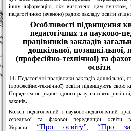
іншу інформацію, ніж визначено цим пунктом, 
педагогічною (вченою) радою закладу освіти згідн
Особливості підвищення кв
педагогічних та науково-пе
працівників закладів загальн
дошкільної, позашкільної, 
(професійно-технічної) та фахо
освіти
14. Педагогічні працівники закладів дошкільної, п
(професійно-технічної) освіти підвищують свою к
Порядком не рідше одного разу на п’ять років ві
законів.
Кожен педагогічний і науково-педагогічний прац
середньої та фахової передвищої освіти в
“Про освіту”
“Про за
України
,