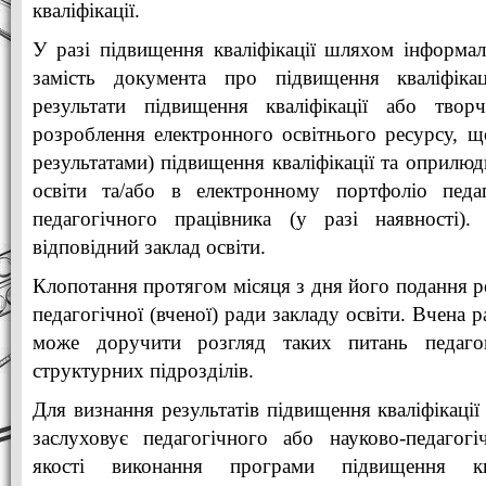
кваліфікації.
У разі підвищення кваліфікації шляхом інформаль
замість документа про підвищення кваліфікац
результати підвищення кваліфікації або твор
розроблення електронного освітнього ресурсу, що
результатами) підвищення кваліфікації та оприлюдн
освіти та/або в електронному портфоліо педа
педагогічного працівника (у разі наявності)
відповідний заклад освіти.
Клопотання протягом місяця з дня його подання ро
педагогічної (вченої) ради закладу освіти. Вчена 
може доручити розгляд таких питань педаго
структурних підрозділів.
Для визнання результатів підвищення кваліфікації 
заслуховує педагогічного або науково-педагог
якості виконання програми підвищення квал