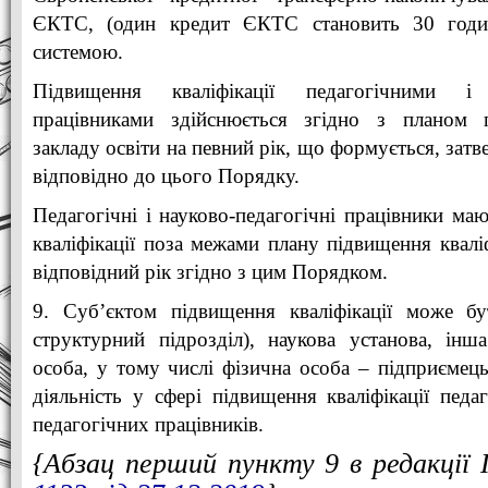
ЄКТС, (один кредит ЄКТС становить 30 годи
системою.
Підвищення кваліфікації педагогічними і н
працівниками здійснюється згідно з планом п
закладу освіти на певний рік, що формується, затв
відповідно до цього Порядку.
Педагогічні і науково-педагогічні працівники ма
кваліфікації поза межами плану підвищення кваліф
відповідний рік згідно з цим Порядком.
9. Суб’єктом підвищення кваліфікації може бу
структурний підрозділ), наукова установа, ін
особа, у тому числі фізична особа – підприємец
діяльність у сфері підвищення кваліфікації педа
педагогічних працівників.
{Абзац перший пункту 9 в редакці