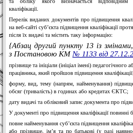
та обліку якого визначається відповідним 
кваліфікації.
Перелік виданих документів про підвищення квал
на веб-сайті суб’єкта підвищення кваліфікації про
після їх видачі та містить таку інформацію:
{Абзац другий пункту 13 із змінами,
з Постановою КМ
№ 1133 від 27.12.
прізвище та ініціали (ініціал імені) педагогічного 
працівника, який пройшов підвищення кваліфікації
форму, вид, тему (напрям, найменування) підвище
обсяг (тривалість) в годинах або кредитах ЄКТС;
дату видачі та обліковий запис документа про підв
У документі про підвищення кваліфікації повинні б
повне найменування суб’єкта підвищення кваліфіка
або прізвище, ім’я та по батькові (у разі наявно