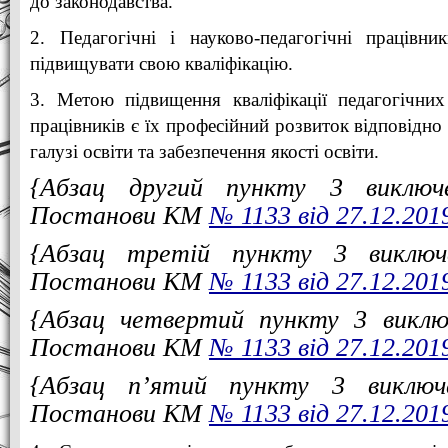
до законодавства.
2. Педагогічні і науково-педагогічні працівни
підвищувати свою кваліфікацію.
3. Метою підвищення кваліфікації педагогічних
працівників є їх професійний розвиток відповідно
галузі освіти та забезпечення якості освіти.
{Абзац другий пункту 3 виключ
Постанови КМ
№ 1133 від 27.12.201
{Абзац третій пункту 3 виключ
Постанови КМ
№ 1133 від 27.12.201
{Абзац четвертий пункту 3 виклю
Постанови КМ
№ 1133 від 27.12.201
{Абзац п’ятий пункту 3 виключ
Постанови КМ
№ 1133 від 27.12.201