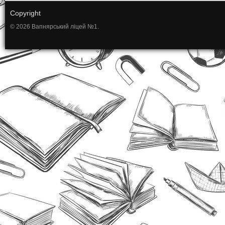
Copyright
© 2026 Вапнярський ліцей №1.