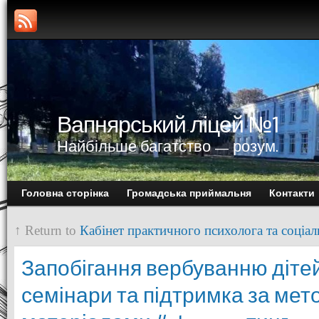
Вапнярський ліцей №1
Найбільше багатство — розум.
Головна сторінка
Громадська приймальня
Контакти
↑ Return to
Кабінет практичного психолога та соціал
Запобігання вербуванню дітей
семінари та підтримка за ме