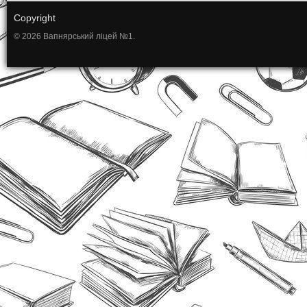
Copyright
© 2026 Вапнярський ліцей №1.