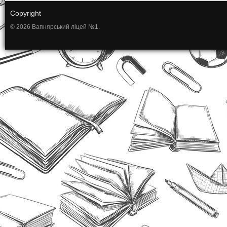
Copyright
© 2026 Вапнярський ліцей №1.