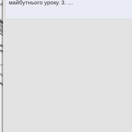
майбутнього уроку. 3. …