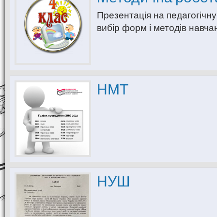
Презентація на педагогічн
вибір форм і методів навч
НМТ
НУШ