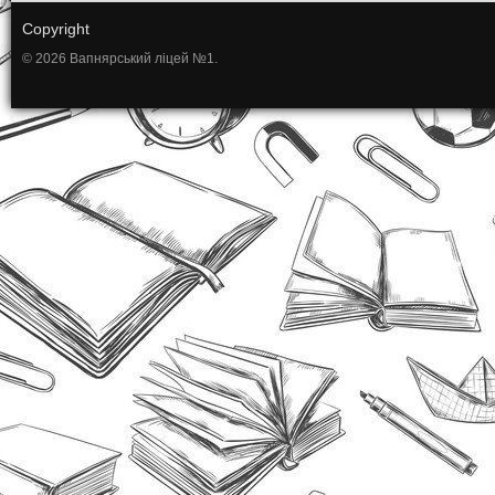
Copyright
© 2026 Вапнярський ліцей №1.