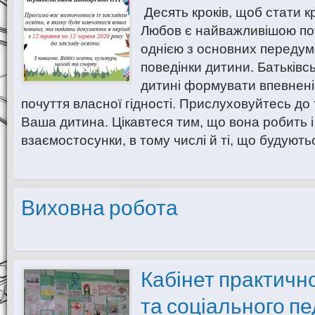
Десять кроків, щоб стати 
Любов є найважливішою пот
однією з основних передум
поведінки дитини. Батьків
дитині формувати впевненіс
почуття власної гідності. Прислуховуйтесь до
Ваша дитина. Цікавтеся тим, що вона робить і 
взаємостосунки, в тому числі й ті, що будуют
Виховна робота
Кабінет практичн
та соціального пе