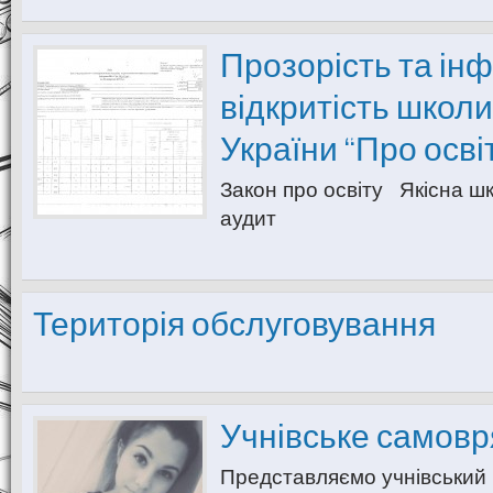
Прозорість та ін
відкритість школи
України “Про освіт
Закон про освіту Якісна ш
аудит
Територія обслуговування
Учнівське самов
Представляємо учнівський