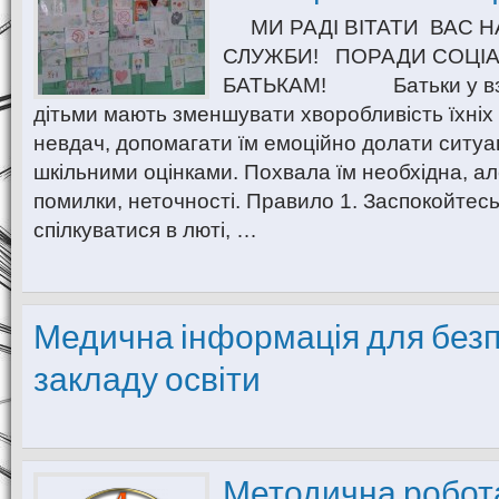
МИ РАДІ ВІТАТИ ВАС НА
СЛУЖБИ! ПОРАДИ СОЦІ
БАТЬКАМ! Батьки у взає
дітьми мають зменшувати хворобливість їхніх
невдач, допомагати їм емоційно долати ситуації
шкільними оцінками. Похвала їм необхідна, ал
помилки, неточності. Правило 1. Заспокойтесь
спілкуватися в люті, …
Медична інформація для безп
закладу освіти
Методична робот