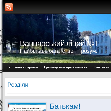
Вапнярський ліцей №1
Найбільше багатство — розум.
Головна сторінка
Громадська приймальня
Контакти
Розділи
Батькам!