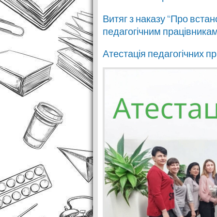
Витяг з наказу “Про вста
педагогічним працівника
Атестація педагогічних пр