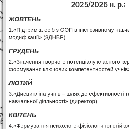
2025/2026 н. р.:
ЖОВТЕНЬ
1.«Підтримка осіб з ООП в інклюзивному навча
модифікації» (ЗДНВР)
ГРУДЕНЬ
2.«Значення творчого потенціалу класного ке
формування ключових компетентностей учнів
ЛЮТИЙ
3.«Дисципліна учнів – шлях до ефективності т
навчальної діяльності» (директор)
КВІТЕНЬ
4.«Формування психолого-фізіологічної стійко