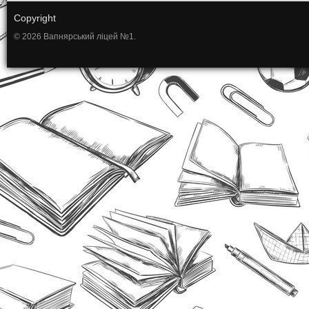
Copyright
© 2026 Вапнярський ліцей №1.