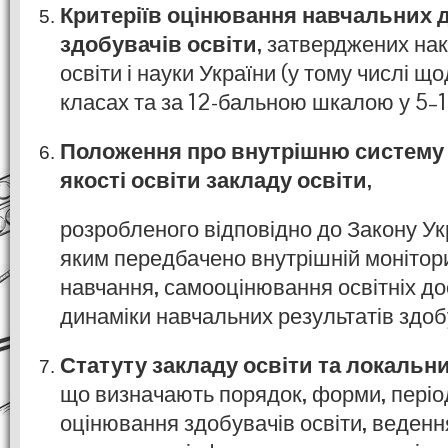
Критеріїв оцінювання навчальних 
здобувачів освіти
, затверджених на
освіти і науки України (у тому числі щ
класах та за 12-бальною шкалою у 5–11
Положення про внутрішню систему
якості освіти закладу освіти
,
розробленого відповідно до Закону Ук
яким передбачено внутрішній монітори
навчання, самооцінювання освітніх до
динаміки навчальних результатів здобу
Статуту закладу освіти та локальни
що визначають порядок, форми, періо
оцінювання здобувачів освіти, ведення