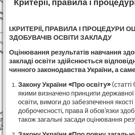
Критерії, правила і процеду
І.КРИТЕРІЇ, ПРАВИЛА І ПРОЦЕДУРИ 
ЗДОБУВАЧІВ ОСВІТИ ЗАКЛАДУ
Оцінювання результатів навчання здо
закладі освіти здійснюється відповід
чинного законодавства України, а саме
Закону України «Про освіту»
(статті 6
якими визначено принципи державної 
освіти, вимоги до забезпечення якості 
доброчесності, права й обов’язки здобу
також загальні засади оцінювання рез
Закону України «Про повну загальн