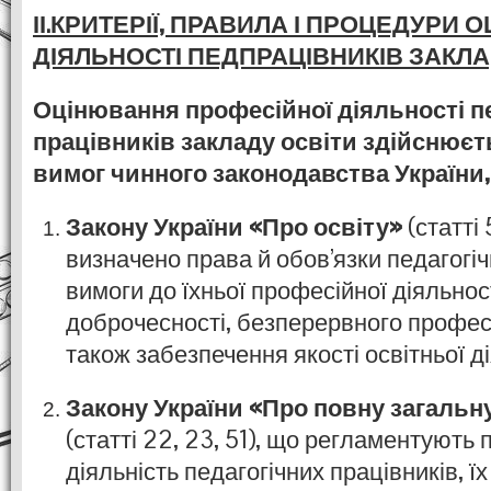
ІІ.КРИТЕРІЇ, ПРАВИЛА І ПРОЦЕДУРИ
ДІЯЛЬНОСТІ ПЕДПРАЦІВНИКІВ ЗАКЛ
Оцінювання професійної діяльності п
працівників закладу освіти здійснюєт
вимог чинного законодавства України, 
Закону України «Про освіту»
(статті 
визначено права й обов’язки педагогіч
вимоги до їхньої професійної діяльнос
доброчесності, безперервного професі
також забезпечення якості освітньої ді
Закону України «Про повну загальн
(статті 22, 23, 51), що регламентують
діяльність педагогічних працівників, їх