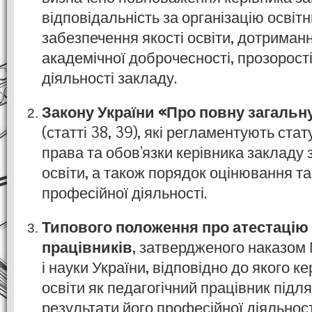
відповідальність за організацію освіт
забезпечення якості освіти, дотриман
академічної доброчесності, прозорості 
діяльності закладу.
Закону України «Про повну загальн
(статті 38, 39), які регламентують ста
права та обов’язки керівника закладу 
освіти, а також порядок оцінювання та
професійної діяльності.
Типового положення про атестацію 
працівників
, затвердженого наказом 
і науки України, відповідно до якого к
освіти як педагогічний працівник підляг
результати його професійної діяльнос