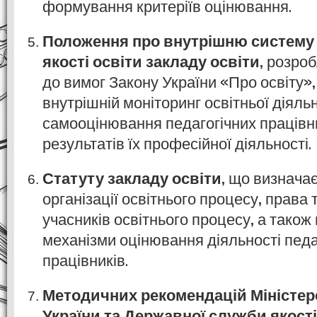
формування критеріїв оцінювання.
Положення про внутрішню систему
якості освіти закладу освіти
, розро
до вимог Закону України «Про освіту»
внутрішній моніторинг освітньої діяльн
самооцінювання педагогічних працівни
результатів їх професійної діяльності.
Статуту закладу освіти
, що визнача
організації освітнього процесу, права 
учасників освітнього процесу, а також
механізми оцінювання діяльності педа
працівників.
Методичних рекомендацій Міністерс
України та Державної служби якості