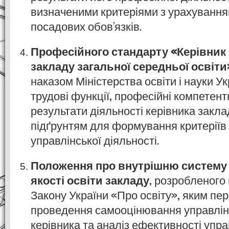
визначеними критеріями з урахуванн
посадових обов’язків.
Професійного стандарту «Керівник 
закладу загальної середньої освіти
наказом Міністерства освіти і науки У
трудові функції, професійні компетентн
результати діяльності керівника заклад
підґрунтям для формування критеріїв
управлінської діяльності.
Положення про внутрішню систему
якості освіти закладу
, розробленого
Закону України «Про освіту», яким пе
проведення самооцінювання управлінс
керівника та аналіз ефективності упра