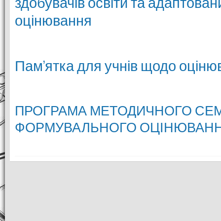
здобувачів освіти та адаптован
оцінювання
Пам’ятка для учнів щодо оціню
ПРОГРАМА МЕТОДИЧНОГО СЕ
ФОРМУВАЛЬНОГО ОЦІНЮВАН