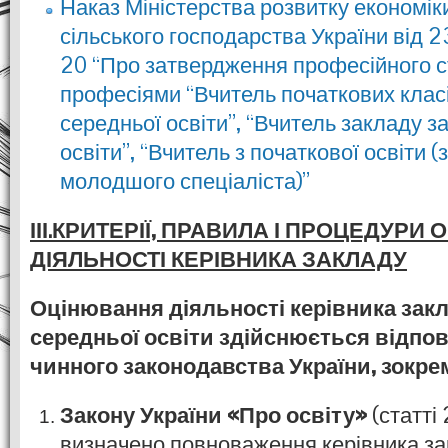
Наказ Міністерства розвитку економіки,
сільського господарства України від 
20 “Про затвердження професійного с
професіями “Вчитель початкових класі
середньої освіти”, “Вчитель закладу з
освіти”, “Вчитель з початкової освіти 
молодшого спеціаліста)”
ІІІ.КРИТЕРІЇ, ПРАВИЛА І ПРОЦЕДУРИ
ДІЯЛЬНОСТІ КЕРІВНИКА ЗАКЛАДУ
Оцінювання діяльності керівника закл
середньої освіти здійснюється відпов
чинного законодавства України, зокре
Закону України «Про освіту»
(статті 
визначено повноваження керівника зак