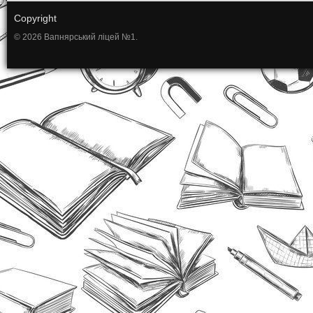
Copyright
© 2026 Вапнярський ліцей №1.